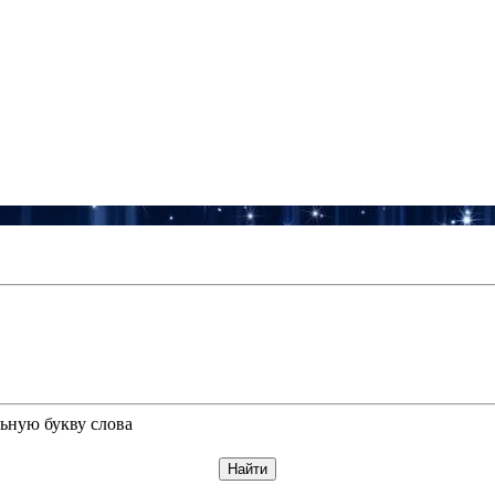
ьную букву слова