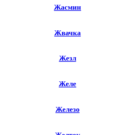
Жасмин
Жвачка
Жезл
Желе
Железо
Желток