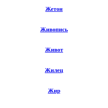
Жетон
Живопись
Живот
Жилец
Жир