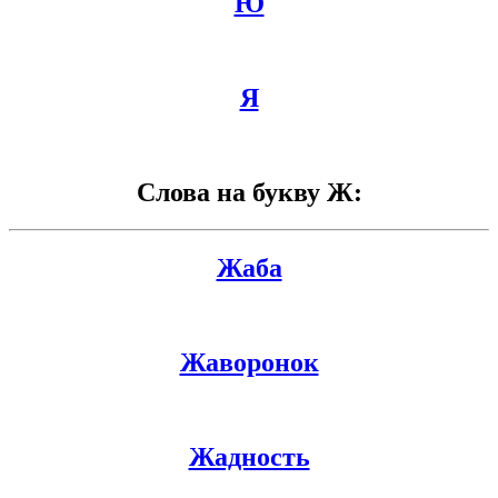
Ю
Я
Слова на букву Ж:
Жаба
Жаворонок
Жадность