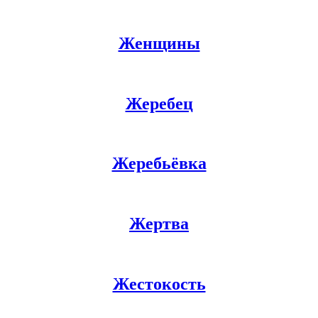
Женщины
Жеребец
Жеребьёвка
Жертва
Жестокость