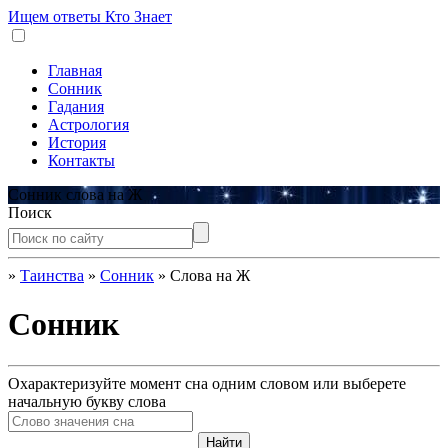
Ищем ответы
Кто Знает
Главная
Сонник
Гадания
Астрология
История
Контакты
Сонник слова на Ж
Поиск
»
Таинства
»
Сонник
»
Слова на Ж
Сонник
Охарактеризуйте момент сна одним словом или выберете
начальную букву слова