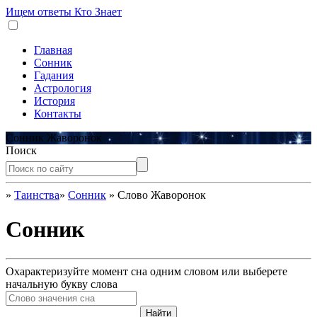
Ищем ответы
Кто Знает
Главная
Сонник
Гадания
Астрология
История
Контакты
Сонник Жаворонок
Поиск
»
Таинства
»
Сонник
»
Слово Жаворонок
Сонник
Охарактеризуйте момент сна одним словом или выберете
начальную букву слова