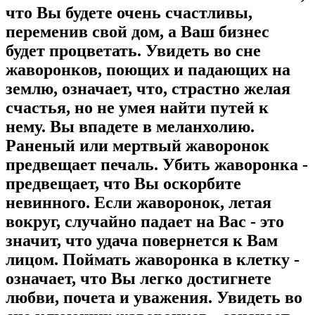
что Вы будете очень счастливы,
переменив свой дом, а Ваш бизнес
будет процветать. Увидеть во сне
жаворонков, поющих и падающих на
землю, означает, что, страстно желая
счастья, но не умея найти путей к
нему. Вы впадете в меланхолию.
Раненый или мертвый жаворонок
предвещает печаль. Убить жаворонка -
предвещает, что Вы оскорбите
невинного. Если жаворонок, летая
вокруг, случайно падает на Вас - это
значит, что удача повернется к Вам
лицом. Поймать жаворонка в клетку -
означает, что Вы легко достигнете
любви, почета и уважения. Увидеть во