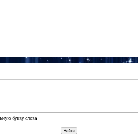
ьную букву слова