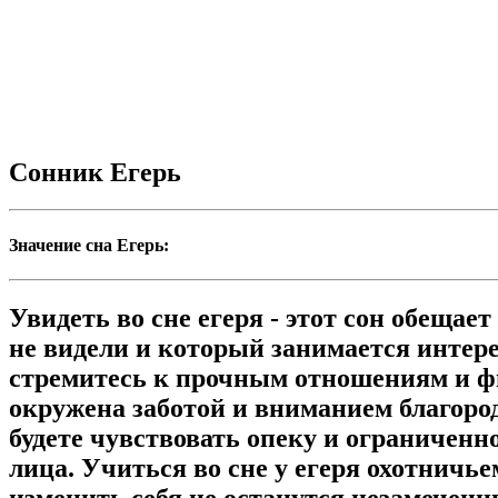
Сонник Егерь
Значение сна Егерь:
Увидеть во сне егеря - этот сон обеща
не видели и который занимается интерес
стремитесь к прочным отношениям и фи
окружена заботой и вниманием благород
будете чувствовать опеку и ограниченн
лица. Учиться во сне у егеря охотничье
изменить себя не останутся незамечен