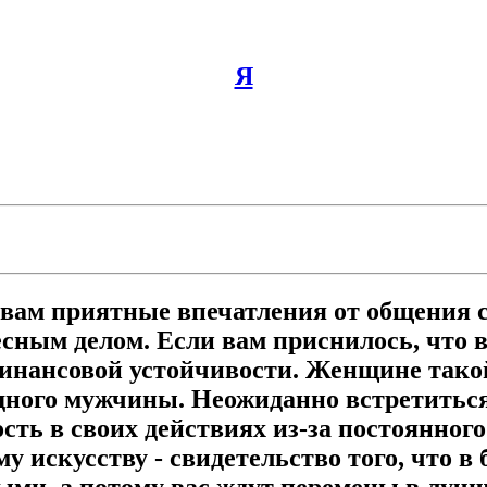
Я
ет вам приятные впечатления от общения 
ным делом. Если вам приснилось, что вы 
нансовой устойчивости. Женщине такой 
ного мужчины. Неожиданно встретиться в 
ость в своих действиях из-за постоянно
му искусству - свидетельство того, что
ными, а потому вас ждут перемены в луч