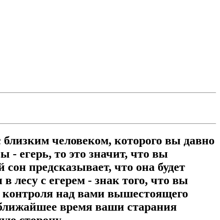
с близким человеком, которого вы давно
- егерь, то это значит, что вы
сон предсказывает, что она будет
лесу с егерем - знак того, что вы
го контроля над вами вышестоящего
 в ближайшее время ваши старания
шую сторону