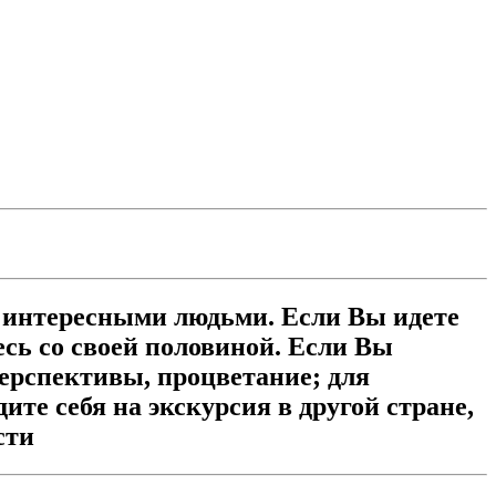
ми интересными людьми. Если Вы идете
есь со своей половиной. Если Вы
ерспективы, процветание; для
ите себя на экскурсия в другой стране,
сти