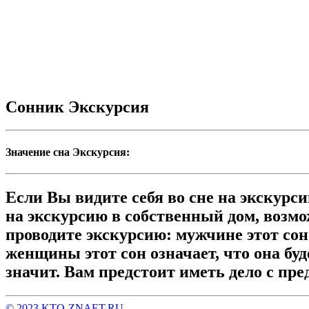
Сонник Экскурсия
Значение сна Экскурсия:
Если Вы видите себя во сне на экскурс
на экскурсию в собственный дом, возмо
проводите экскурсию: мужчине этот со
женщины этот сон означает, что она буд
значит. Вам предстоит иметь дело с п
© 2023 KTO-ZNAET.RU