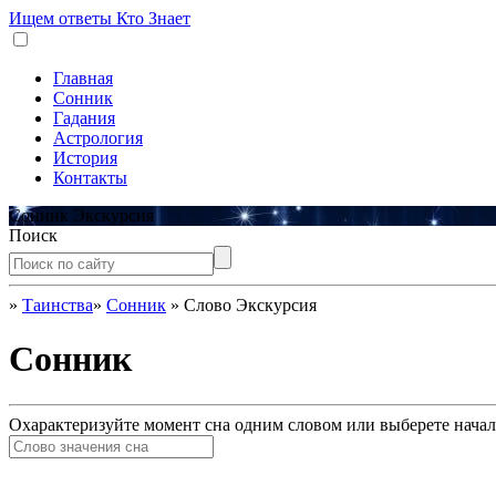
Ищем ответы
Кто Знает
Главная
Сонник
Гадания
Астрология
История
Контакты
Сонник Экскурсия
Поиск
»
Таинства
»
Сонник
»
Слово Экскурсия
Сонник
Охарактеризуйте момент сна одним словом или выберете начал