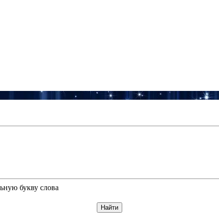
ьную букву слова