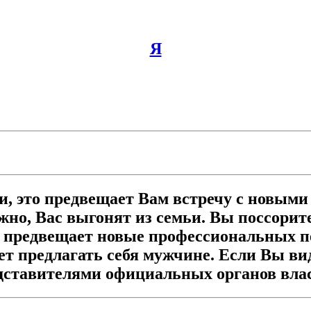
Я
ии, это предвещает Вам встречу с новы
жно, Вас выгонят из семьи. Вы поссорит
н предвещает новые профессиональных п
ет предлагать себя мужчине. Если Вы вид
редставителями официальных органов вла