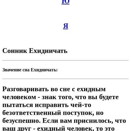
Ю
Я
Сонник Ехидничать
Значение сна Ехидничать:
Разговаривать во сне с ехидным
человеком - знак того, что вы будете
пытаться исправить чей-то
безответственный поступок, но
безуспешно. Если вам приснилось, что
ваш друг - ехидный человек, то это