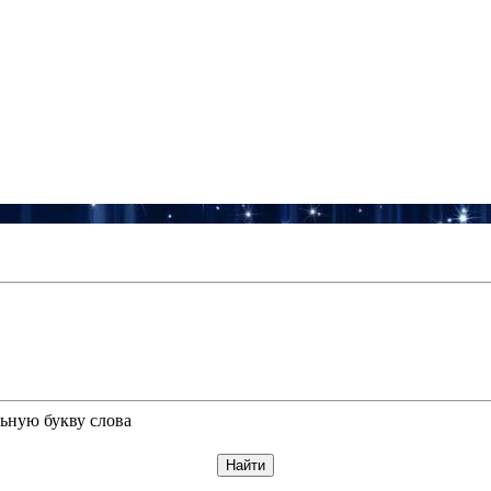
ьную букву слова