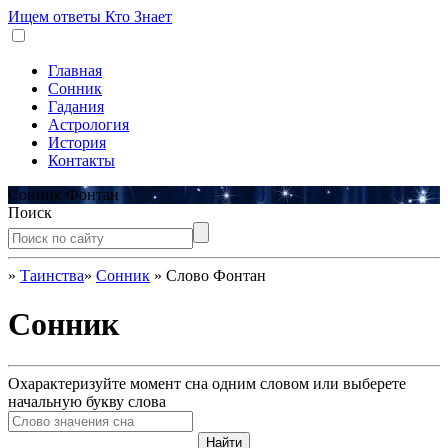
Ищем ответы
Кто Знает
Главная
Сонник
Гадания
Астрология
История
Контакты
Сонник Фонтан
Поиск
»
Таинства
»
Сонник
»
Слово Фонтан
Сонник
Охарактеризуйте момент сна одним словом или выберете
начальную букву слова