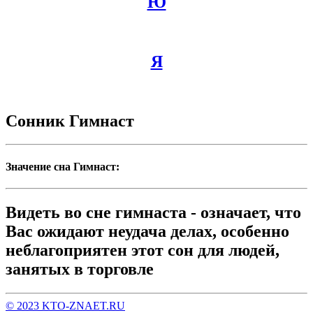
Ю
Я
Сонник Гимнаст
Значение сна Гимнаст:
Видеть во сне гимнаста - означает, что
Вас ожидают неудача делах, особенно
неблагоприятен этот сон для людей,
занятых в торговле
© 2023 KTO-ZNAET.RU