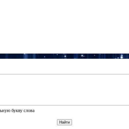
ьную букву слова