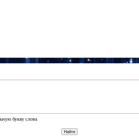
ьную букву слова