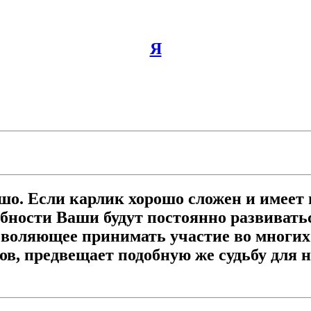
Я
ошо. Если карлик хорошо сложен и имеет
бности Ваши будут постоянно развиватьс
озволяющее принимать участие во многих
в, предвещает подобную же судьбу для н