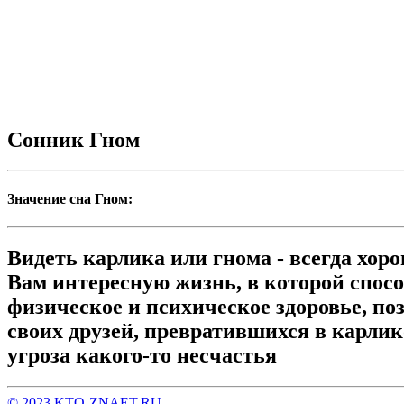
Сонник Гном
Значение сна Гном:
Видеть карлика или гнома - всегда хор
Вам интересную жизнь, в которой спосо
физическое и психическое здоровье, п
своих друзей, превратившихся в карлико
угроза какого-то несчастья
© 2023 KTO-ZNAET.RU