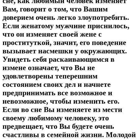
сне, как любимый человек изменяет
Вам, говорит о том, что Вашим
доверием очень легко злоупотребить.
Если женатому мужчине приснилось,
что он изменяет своей жене с
проституткой, значит, его поведение
вызывает насмешки у окружающих.
Увидеть себя раскаивающимся в
измене означает, что Вы не
удовлетворены теперешним
состоянием своих дел и начнете
предпринимать все возможное и
невозможное, чтобы изменить его.
Если во сне Вы изменяете из мести
своему любимому человеку, это
предвещает, что Вы будете очень
счастливы в семейной жизни. Молодой