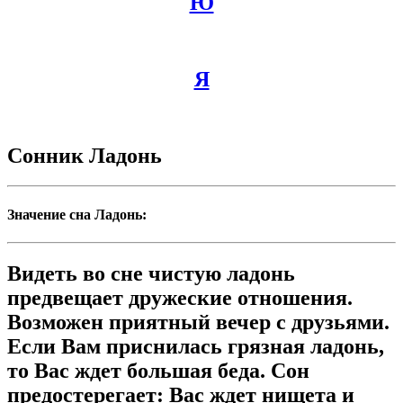
Ю
Я
Сонник Ладонь
Значение сна Ладонь:
Видеть во сне чистую ладонь
предвещает дружеские отношения.
Возможен приятный вечер с друзьями.
Если Вам приснилась грязная ладонь,
то Вас ждет большая беда. Сон
предостерегает: Вас ждет нищета и