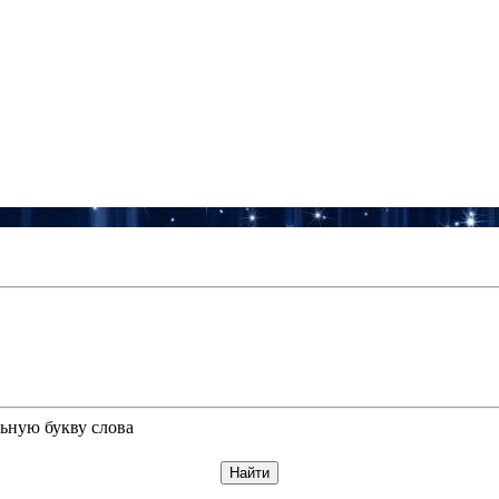
ьную букву слова