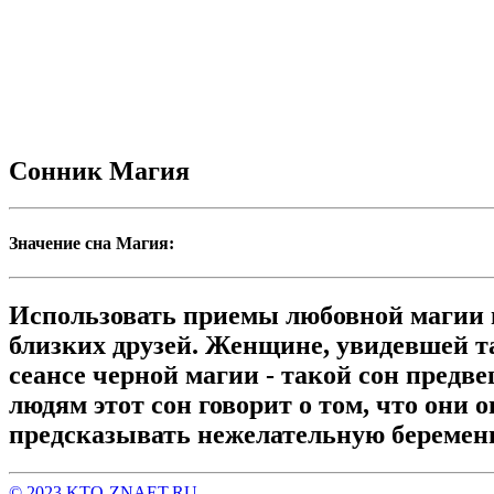
Сонник Магия
Значение сна Магия:
Использовать приемы любовной магии в
близких друзей. Женщине, увидевшей та
сеансе черной магии - такой сон пред
людям этот сон говорит о том, что они
предсказывать нежелательную беремен
© 2023 KTO-ZNAET.RU