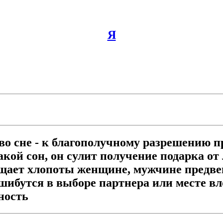
Я
о сне - к благополучному разрешению п
кой сон, он сулит получение подарка от
вещает хлопоты женщине, мужчине предв
 ошибутся в выборе партнера или месте в
ность