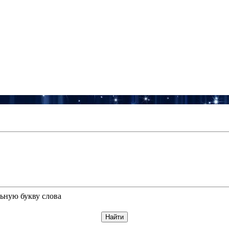
ьную букву слова