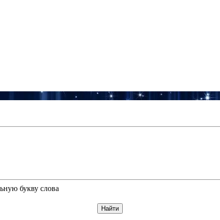
ьную букву слова