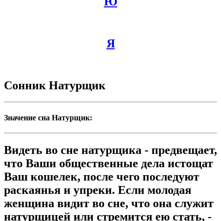
Ю
Я
Сонник Натурщик
Значение сна Натурщик:
Видеть во сне натурщика - предвещает,
что Ваши общественные дела истощат
Ваш кошелек, после чего последуют
раскаянья и упреки. Если молодая
женщина видит во сне, что она служит
натурщицей или стремится ею стать, -