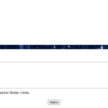
ьную букву слова