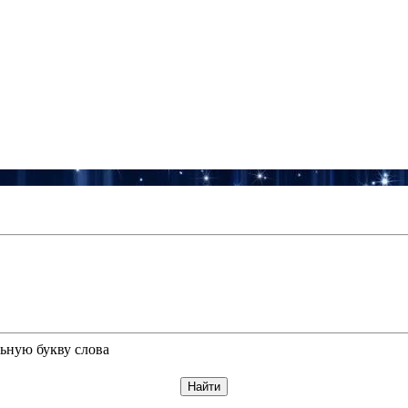
ьную букву слова