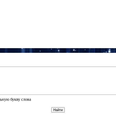
ьную букву слова