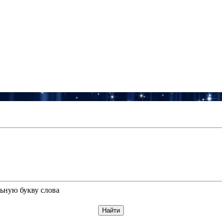
ьную букву слова