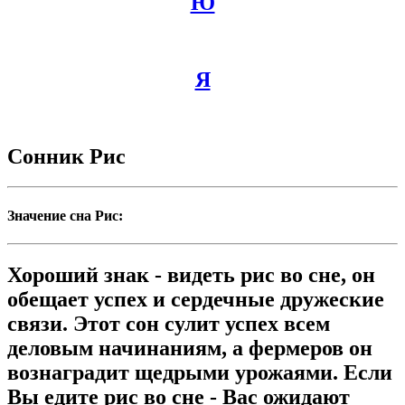
Ю
Я
Сонник Рис
Значение сна Рис:
Хороший знак - видеть рис во сне, он
обещает успех и сердечные дружеские
связи. Этот сон сулит успех всем
деловым начинаниям, а фермеров он
вознаградит щедрыми урожаями. Если
Вы едите рис во сне - Вас ожидают