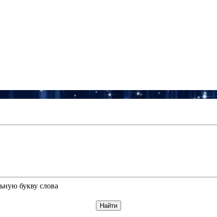
ьную букву слова