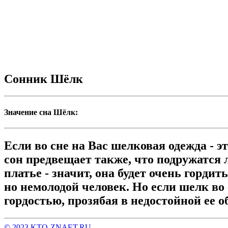
Сонник Шёлк
Значение сна Шёлк:
Если во сне на Вас шелковая одежда - э
сон предвещает также, что подружатся 
платье - значит, она будет очень горди
но немолодой человек. Но если шелк во 
гордостью, прозябая в недостойной ее о
© 2023 KTO-ZNAET.RU