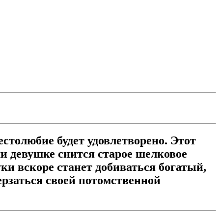
естолюбие будет удовлетворено. Этот
ли девушке снится старое шелковое
уки вскоре станет добиваться богатый,
терзаться своей потомственной