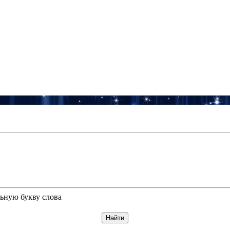
ьную букву слова