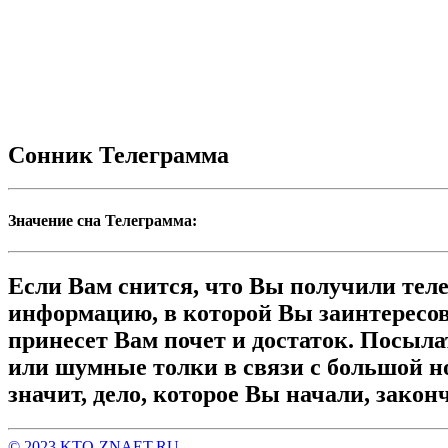
Сонник Телеграмма
Значение сна Телеграмма:
Если Вам снится, что Вы получили телег
информацию, в которой Вы заинтересов
принесет Вам почет и достаток. Посылат
или шумные толки в связи с большой но
значит, дело, которое Вы начали, закон
© 2023 KTO-ZNAET.RU