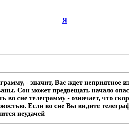
Я
рамму, - значит, Вас ждет неприятное и
аны. Сон может предвещать начало опасн
ь во сне телеграмму - означает, что скор
востью. Если во сне Вы видите телеграф
чится неудачей