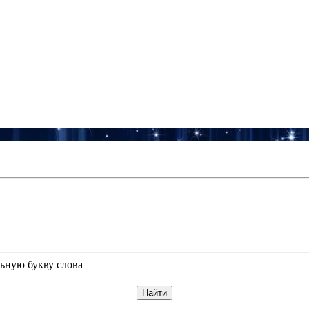
ьную букву слова