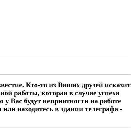
звестие. Кто-то из Ваших друзей исказит
ой работы, которая в случае успеха
о у Вас будут неприятности на работе
 или находитесь в здании телеграфа -