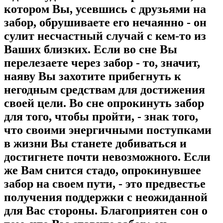
котором Вы, усевшись с друзьями на
забор, обрушиваете его нечаянно - он
сулит несчастный случай с кем-то из
Ваших близких. Если во сне Вы
перелезаете через забор - то, значит,
наяву Вы захотите прибегнуть к
негодным средствам для достижения
своей цели. Во сне опрокинуть забор
для того, чтобы пройти, - знак того,
что своими энергичными поступками
в жизни Вы станете добиваться и
достигнете почти невозможного. Если
же Вам снится стадо, опрокинувшее
забор на своем пути, - это предвестье
получения поддержки с неожиданной
для Вас стороны. Благоприятен сон о